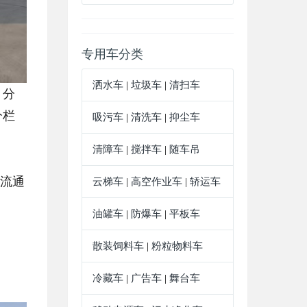
专用车分类
洒水车
|
垃圾车
|
清扫车
，分
分栏
吸污车
|
清洗车
|
抑尘车
清障车
|
搅拌车
|
随车吊
的流通
云梯车
|
高空作业车
|
轿运车
油罐车
|
防爆车
|
平板车
散装饲料车
|
粉粒物料车
冷藏车
|
广告车
|
舞台车