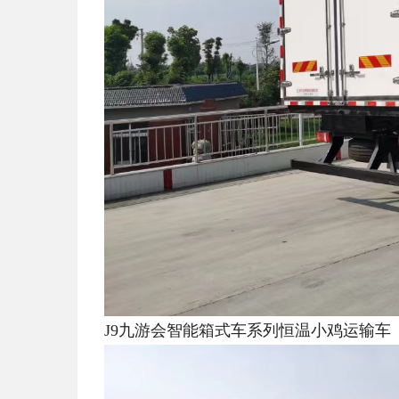
J9九游会智能箱式车系列恒温小鸡运输车