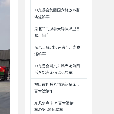
J9九游会集团国六解放J6畜
禽运输车
湖北J9九游会天锦恒温型畜
禽运输车
东风天锦6米8运猪车、畜禽
运输车
J9九游会国六东风天龙前四
后八铝合金恒温运猪车
福田前四后八恒温运猪车，
畜禽运输车
东风多利卡D9畜禽运输
车,D9七米运猪车