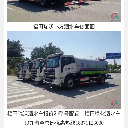
福田瑞沃15方洒水车侧面图
福田瑞沃洒水车报价和型号配置，福田绿化洒水车
J9九游会总部优惠热线18871123000