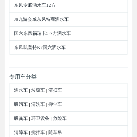
东风专底洒水车12方
J9九游会威东风特商洒水车
国六东风福瑞卡5-7方洒水车
东风凯普特K7国六洒水车
专用车分类
洒水车
垃圾车
清扫车
|
|
吸污车
清洗车
抑尘车
|
|
吸粪车
环卫设备
救险车
|
|
清障车
搅拌车
随车吊
|
|