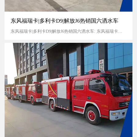
东风福瑞卡|多利卡D9|解放J6热销国六洒水车
东风福瑞卡|多利卡D9|解放J6热销国六洒水车: 东风福瑞卡洒水车 东风福瑞卡国六洒水车， 云内150马力国六发动机，万里扬六档变速箱，8.25R20钢丝胎，A...