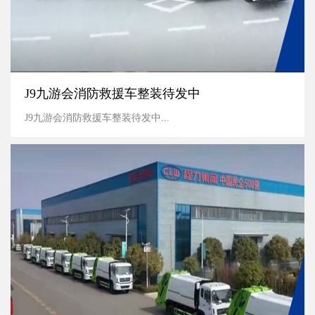
J9九游会消防救援车整装待发中
J9九游会消防救援车整装待发中...