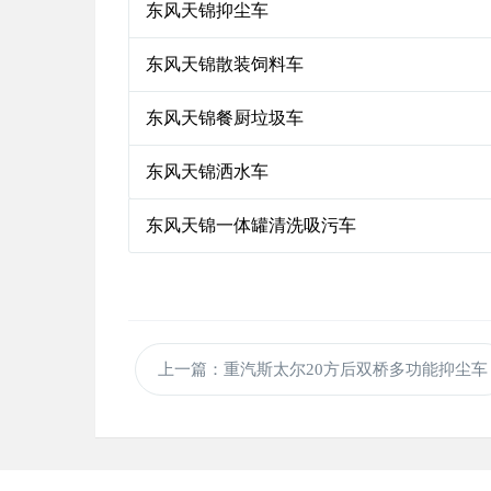
东风天锦抑尘车
东风天锦散装饲料车
东风天锦餐厨垃圾车
东风天锦洒水车
东风天锦一体罐清洗吸污车
上一篇：重汽斯太尔20方后双桥多功能抑尘车