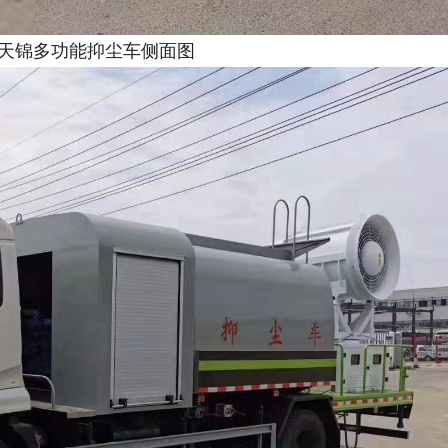
天锦多功能抑尘车侧面图