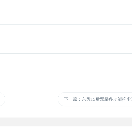
下一篇：东风T5后双桥多功能抑尘