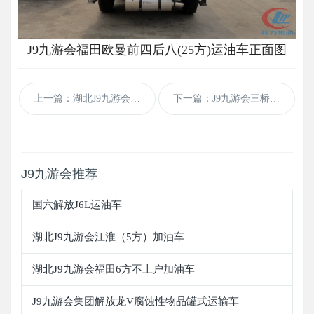
J9九游会福田欧曼前四后八(25方)运油车正面图
上一篇：湖北J9九游会江淮（5方）加油车
下一篇：J9九游会三桥半挂铝合金运油车
J9九游会推荐
国六解放J6L运油车
湖北J9九游会江淮（5方）加油车
湖北J9九游会福田6方不上户加油车
J9九游会集团解放龙V腐蚀性物品罐式运输车