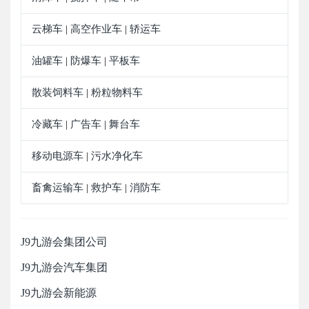
云梯车
高空作业车
轿运车
|
|
油罐车
防爆车
平板车
|
|
散装饲料车
粉粒物料车
|
冷藏车
广告车
舞台车
|
|
移动电源车
污水净化车
|
畜禽运输车
救护车
消防车
|
|
J9九游会集团公司
J9九游会汽车集团
J9九游会新能源