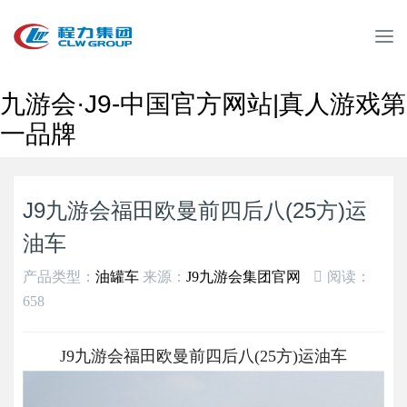
T
o
g
九游会·J9-中国官方网站|真人游戏第
g
l
一品牌
e
n
a
v
J9九游会福田欧曼前四后八(25方)运
i
油车
g
a
产品类型：
油罐车
来源：
J9九游会集团官网
阅读：
t
i
658
o
n
J9九游会福田欧曼前四后八(25方)运油车