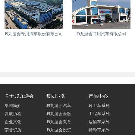
J9九游会专用汽车股份有限公司
J9九游会商用汽车有限公司
关于J9九游会
集团业务
产品中心
集团简介
J9九游会汽车
环卫车系列
发展历程
J9九游会金融
工程车系列
企业文化
J9九游会教育
运输车系列
荣誉资质
J9九游会投资
特种车系列