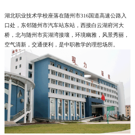
湖北职业技术学校座落在随州市316国道高速公路入
口处，东邻随州市汽车站东站，西接白云湖府河大
桥，北与随州市宾湖湾接壤，环境幽雅，风景秀丽，
空气清新，交通便利，是中职教学的理想场所。