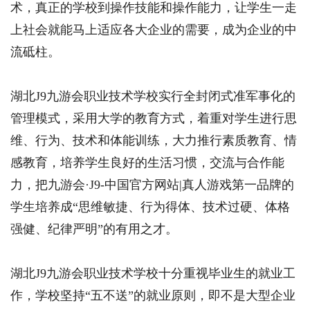
术，真正的学校到操作技能和操作能力，让学生一走
上社会就能马上适应各大企业的需要，成为企业的中
流砥柱。
湖北J9九游会职业技术学校实行全封闭式准军事化的
管理模式，采用大学的教育方式，着重对学生进行思
维、行为、技术和体能训练，大力推行素质教育、情
感教育，培养学生良好的生活习惯，交流与合作能
力，把九游会·J9-中国官方网站|真人游戏第一品牌的
学生培养成“思维敏捷、行为得体、技术过硬、体格
强健、纪律严明”的有用之才。
湖北J9九游会职业技术学校十分重视毕业生的就业工
作，学校坚持“五不送”的就业原则，即不是大型企业