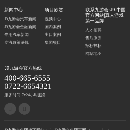
新闻中心
项目欣赏
联系九游会·J9-中国
官方网站|真人游戏
J9九游会汽车新闻
视频中心
第一品牌
J9九游会金融新闻
国内案例
人才招聘
专用汽车新闻
出口案例
售后服务
专汽政策法规
集团项目
招标投标
网站地图
J9九游会
官方热线
400-665-6555
0722-6654321
服务时间 7x24小时服务