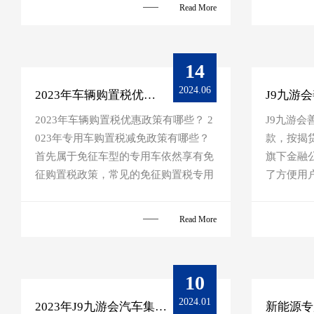
Read More
14
2024.06
2023年车辆购置税优惠政策，免征购置税专用车
2023年车辆购置税优惠政策有哪些？ 2
J9九游
023年专用车购置税减免政策有哪些？
款，按揭
首先属于免征车型的专用车依然享有免
旗下金融
征购置税政策，常见的免征购置税专用
了方便用
车车...
务，为需要
Read More
10
2024.01
2023年J9九游会汽车集团荣誉排行榜