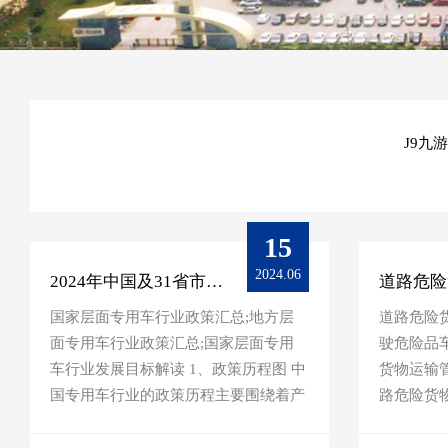
J9九
15
2024.06
2024年中国及31省市专用车行业政策
国家层面专用车行业政策汇总;地方层
道路危险
面专用车行业政策汇总;国家层面专用
驶危险品
车行业发展目标解读 1、政策历程图 中
货物运输
国专用车行业的政策历程主要围绕着产
路危险货
业...
件...