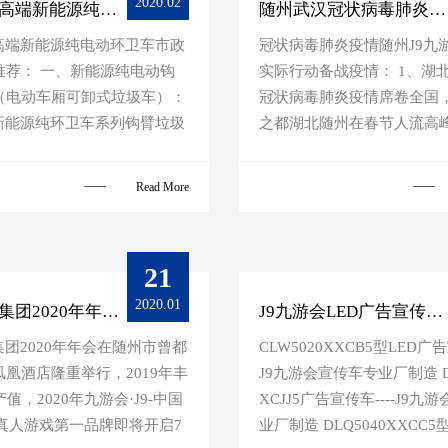
2020.02
J9九游会高端新能源纯电动环卫车精品推荐
随州武汉冠状病毒肺炎J9九游会集团用行动备战疫情
会高端新能源纯电动环卫车市政
冠状病毒肺炎疫情随州J9九
推荐： 一、新能源纯电动钩
实际行动备战疫情： 1、湖
（电动车厢可卸式垃圾车）：
冠状病毒肺炎疫情席卷全国
会新能源纯环卫车系列钩臂垃圾
之都湖北随州在春节人流高
.
例患...
Read More
21
2020.01
J9九游会集团2020年年会盛况，J9九游会专汽开启70亿征程
J9九游会LED广告宣传车产品大全
集团2020年年会在随州市曾都
CLW5020XXCB5型LED广告
凰酒店隆重举行，2019年丰
J9九游会宣传车专业厂制造 DL
值，2020年九游会·J9-中国
XCJJ5广告宣传车----J9九
|真人游戏第一品牌即将开启7
业厂制造 DLQ5040XXCC5