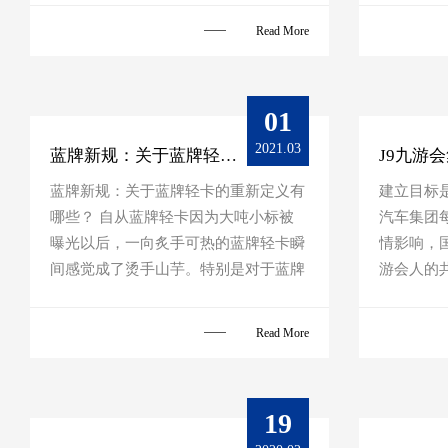
Read More
01
2021.03
蓝牌新规：关于蓝牌轻卡的重新定义有哪些？
蓝牌新规：关于蓝牌轻卡的重新定义有
建立目标
哪些？ 自从蓝牌轻卡因为大吨小标被
汽车集团
曝光以后，一向炙手可热的蓝牌轻卡瞬
情影响，
间感觉成了烫手山芋。特别是对于蓝牌
游会人的
轻...
求与时代..
Read More
19