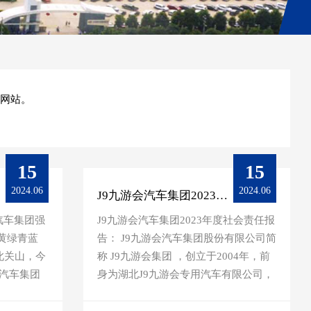
方网站。
15
15
2024.06
2024.06
J9九游会汽车集团2023年度社会责任报告
汽车集团强
J9九游会汽车集团2023年度社会责任报
黄绿青蓝
告： J9九游会汽车集团股份有限公司简
此关山，今
称 J9九游会集团 ，创立于2004年，前
会汽车集团
身为湖北J9九游会专用汽车有限公司，
其总部位于炎帝神农...