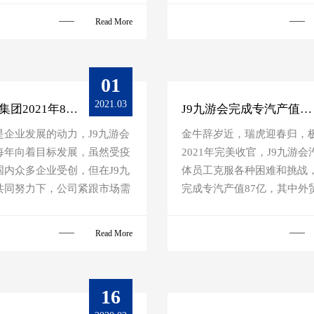
Read More
01
2021.03
J9九游会集团2021年85亿产值目标重要会议
J9九游会完成专汽产值87亿元，湖北省领导相继赴J9九游会
是企业发展的动力，J9九游会
金牛辞岁近，瑞虎迎春归，
每年向着目标发展，虽然受疫
2021年完美收官，J9九游
国内众多企业受创，但在J9九
体员工克服各种困难和挑战
共同努力下，公司紧跟市场需
完成专汽产值87亿，其中外
.
突破...
Read More
16