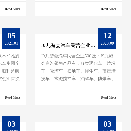
Read More
Read More
05
12
2021.01
2020.09
J9九游会汽车民营企业500强
极不平凡的
J9九游会汽车民营企业500强：J9九游
会汽车集团全
会专汽领先产品有：各类洒水车、垃圾
，顺利超额
车、吸污车，扫地车、抑尘车、高压清
贸创汇首次
洗车、水泥搅拌车、油罐车、防爆车、
化工车、清...
Read More
Read More
03
03