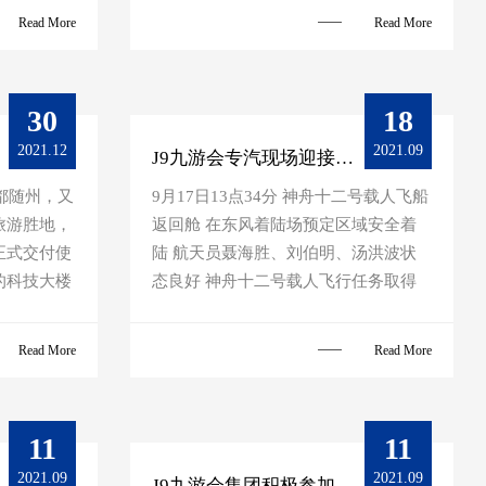
Read More
Read More
30
18
2021.12
2021.09
J9九游会专汽现场迎接航天英雄凯旋
之都随州，又
9月17日13点34分 神舟十二号载人飞船
旅游胜地，
返回舱 在东风着陆场预定区域安全着
正式交付使
陆 航天员聂海胜、刘伯明、汤洪波状
的科技大楼
态良好 神舟十二号载人飞行任务取得
圆满成...
Read More
Read More
11
11
2021.09
2021.09
J9九游会集团积极参加抗洪抢险，抗洪英雄谱写时代