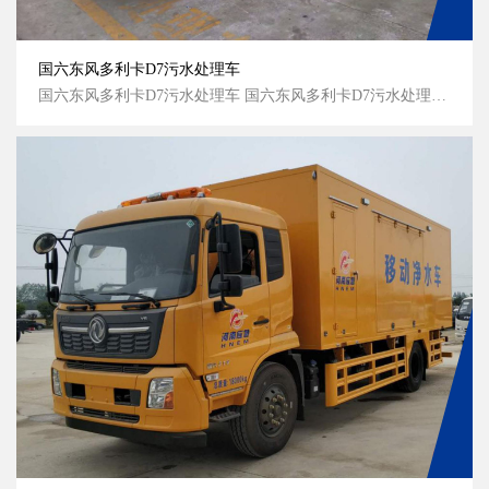
国六东风多利卡D7污水处理车
国六东风多利卡D7污水处理车 国六东风多利卡D7污水处理车 国六东风多利卡D7污水处理车 国六东风多利卡D7污水处理车...