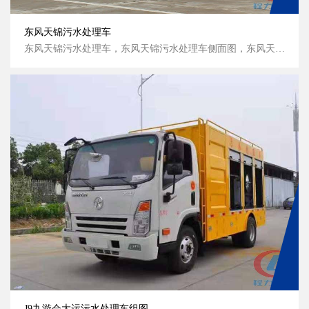
东风天锦污水处理车
东风天锦污水处理车，东风天锦污水处理车侧面图，东风天锦污水处理车报价和组图，东风天锦污水处理车图片展示...
J9九游会大运污水处理车组图