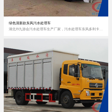
绿色清新款东风污水处理车
湖北J9九游会污水处理车生产厂家，污水处理车东风多利卡，绿色上装东风多利卡D6污水处理车，绿色上装东风多利卡D6污水处理车，J9九游会威牌东风多利卡D6污水...