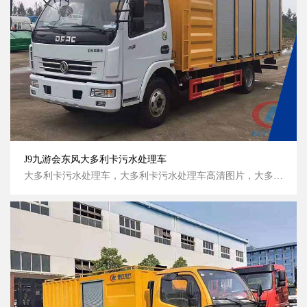
J9九游会东风大多利卡污水处理车
大多利卡污水处理车，大多利卡污水处理车高清图片，大多利卡D7污水处理车，国五大多利卡D7污水处理车，J9九游会威牌大多利卡D7污水处理车。...