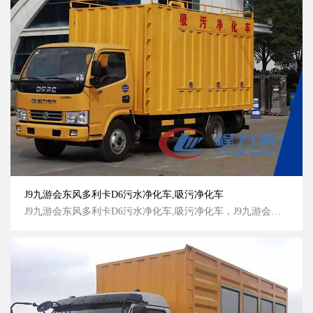
J9九游会东风多利卡D6污水净化车,吸污净化车
J9九游会东风多利卡D6污水净化车,吸污净化车，J9九游会东风多利卡D6污水净化车，J9九游会威牌东风多利卡D6污水净化车。...