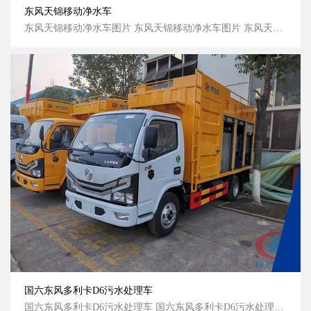
东风天锦移动净水车
东风天锦移动净水车图片 东风天锦移动净水车图片 东风天锦移动净水车图片 CLW5180XJSD6净水车由J9九游会专用汽车股份有限公司在基型车CLW5112TWCE5污水处理车基...
国六东风多利卡D6污水处理车
国六东风多利卡D6污水处理车 国六东风多利卡D6污水处理车 国六东风多利卡D6污水处理车 国六东风多利卡D6污水处理车...