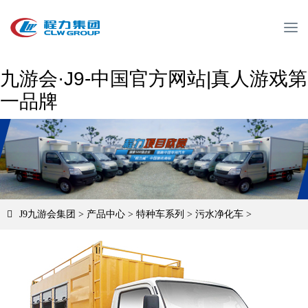
T
o
g
九游会·J9-中国官方网站|真人游戏第
g
l
一品牌
e
n
a
v
i
g
a
t
J9九游会集团
>
产品中心
>
特种车系列
>
污水净化车
>
i
o
n