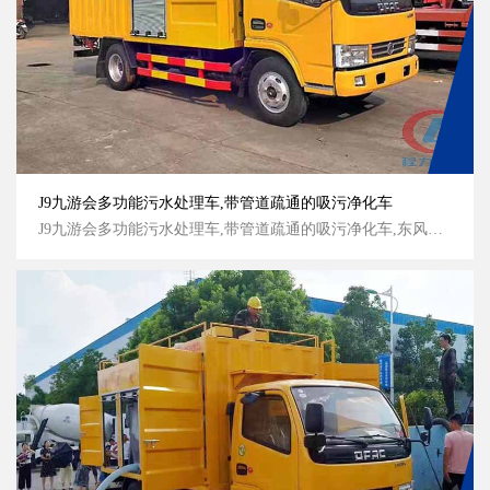
J9九游会多功能污水处理车,带管道疏通的吸污净化车
J9九游会多功能污水处理车,带管道疏通的吸污净化车,东风多利卡D6污水处理车，一款带吸污、带疏通、污水处理的专用车...